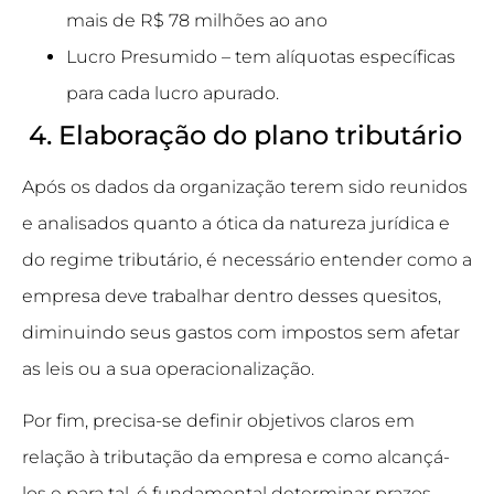
mais de R$ 78 milhões ao ano
Lucro Presumido
– tem alíquotas específicas
para cada lucro apurado.
4. Elaboração do plano tributário
Após os dados da organização terem sido reunidos
e analisados quanto a ótica da natureza jurídica e
do regime tributário, é necessário entender como a
empresa deve trabalhar dentro desses quesitos,
diminuindo seus gastos com impostos sem afetar
as leis ou a sua operacionalização.
Por fim, precisa-se definir objetivos claros em
relação à tributação da empresa e como alcançá-
los e para tal, é fundamental determinar prazos,