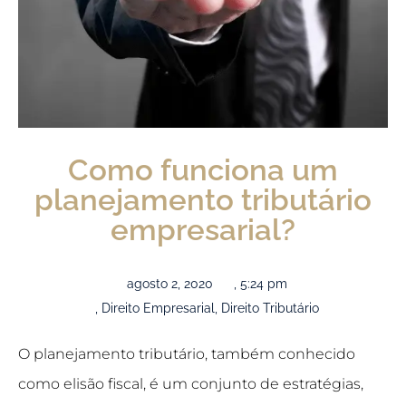
Como funciona um
planejamento tributário
empresarial?
agosto 2, 2020
,
5:24 pm
,
Direito Empresarial
,
Direito Tributário
O planejamento tributário, também conhecido
como elisão fiscal, é um conjunto de estratégias,