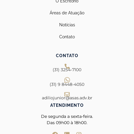
O Escritório
Áreas de Atuação
Notícias
Contato
CONTATO
(31) 3254-7100
(31) 9 8448-4050
adiliojunior@asas.adv.br
ATENDIMENTO
De segunda a sexta-feira.
Das
09h00 à 18h00.