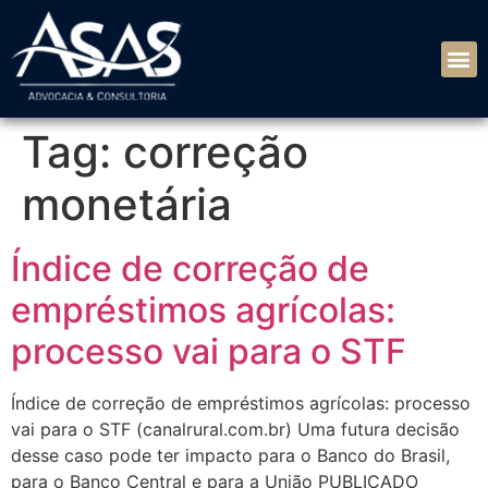
Tag:
correção
monetária
Índice de correção de
empréstimos agrícolas:
processo vai para o STF
Índice de correção de empréstimos agrícolas: processo
vai para o STF (canalrural.com.br) Uma futura decisão
desse caso pode ter impacto para o Banco do Brasil,
para o Banco Central e para a União PUBLICADO