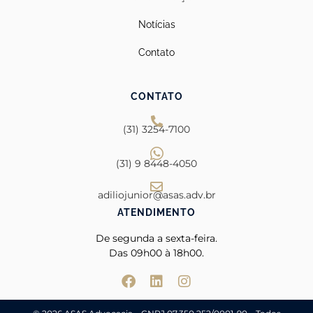
Notícias
Contato
CONTATO
(31) 3254-7100
(31) 9 8448-4050
adiliojunior@asas.adv.br
ATENDIMENTO
De segunda a sexta-feira.
Das
09h00 à 18h00.